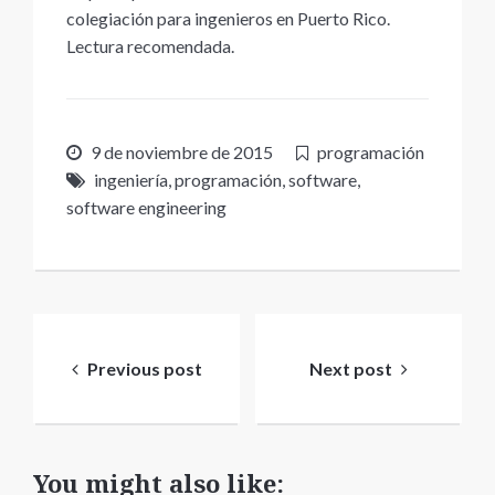
colegiación para ingenieros en Puerto Rico.
Lectura recomendada.
9 de noviembre de 2015
programación
ingeniería
,
programación
,
software
,
software engineering
Navegación
de
Previous post
Next post
entradas
You might also like: