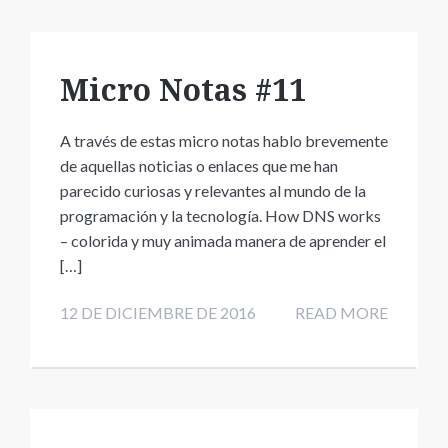
Micro Notas #11
A través de estas micro notas hablo brevemente
de aquellas noticias o enlaces que me han
parecido curiosas y relevantes al mundo de la
programación y la tecnología. How DNS works
– colorida y muy animada manera de aprender el
[…]
12 DE DICIEMBRE DE 2016
READ MORE