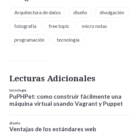
Arquitectura de datos
diseño
divulgación
fotografía
free topic
micro notas
programación
tecnología
Lecturas Adicionales