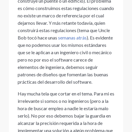
construye un puente o un edificio). El problema
es cómo construimos estas regulaciones cuando
no existe un marco de referencia por el cual
dejarnos llevar. Y más retante todavía, quien
construirá estas regulaciones (tema que Uncle
Bob tocó hace unas
semanas atrás
). Es evidente
que no podemos usar los mismos estándares
que se le aplican a un ingeniero civil o mecánico
pero no por eso el software carece de
elementos de ingeniera, debemos seguir
patrones de diseños que fomentan las buenas
prácticas del desarrollo del software.
Hay mucha tela que cortar en el tema. Para mi es
irrelevante si somos o no ingenieros (pero a la
hora de buscar empleo a nadie le estaría malo
serlo). No por eso debemos bajar la guardia en
alcanzar la precisión requerida a la hora de
implementar una solución a algún problema que