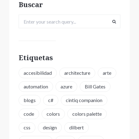
Buscar
Etiquetas
accesibilidad
architecture
arte
automation
azure
Bill Gates
blogs
c#
cintiq companion
code
colors
colors palette
css
design
dilbert