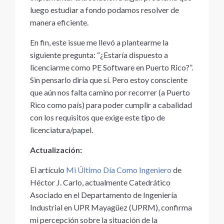
luego estudiar a fondo podamos resolver de
manera eficiente.
En fin, este issue me llevó a plantearme la
siguiente pregunta: “¿Estaría dispuesto a
licenciarme como PE Software en Puerto Rico?”.
Sin pensarlo diría que sí. Pero estoy consciente
que aún nos falta camino por recorrer (a Puerto
Rico como país) para poder cumplir a cabalidad
con los requisitos que exige este tipo de
licenciatura/papel.
Actualización
:
El artículo
Mi Último Día Como Ingeniero
de
Héctor J. Carlo, actualmente Catedrático
Asociado en el Departamento de Ingeniería
Industrial en UPR Mayagüez (UPRM), confirma
mi percepción sobre la situación de la