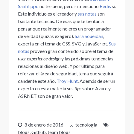
Sanfilippo
no te suene, pero si menciono
Redis
si.
Este individuo es el creador y
sus notas
son
bastante técnicas. De esas que te tientan a
pensar que realmente no eres un programador
de verdad (quizás exagero).
Sara Soueidan
,
experta en el tema de CSS, SVG y JavaScript.
Sus
notas
proveen gran contenido sobre el tema de
user experience design
y las próximas tendencias
relacionas al diseño web. Y por último para
reforzar el área de seguridad, tema que seguirá
candente este año,
Troy Hunt
. Además de ser un
experto en esta materia sus
tips
sobre Azure y
ASP.NET son de gran valor.
8 de enero de 2016
tecnología
blogs
,
Github
,
team blogs