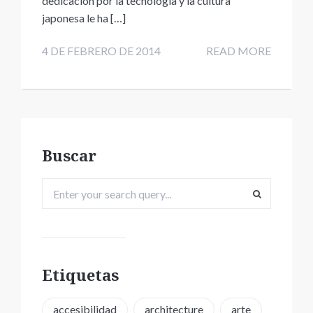
dedicación por la tecnología y la cultura
japonesa le ha […]
4 DE FEBRERO DE 2014
READ MORE
Buscar
Etiquetas
accesibilidad
architecture
arte