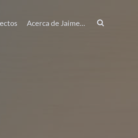
ectos
Acerca de Jaime…