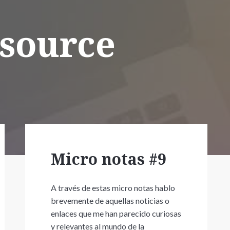
 source
Micro notas #9
A través de estas micro notas hablo
brevemente de aquellas noticias o
enlaces que me han parecido curiosas
y relevantes al mundo de la