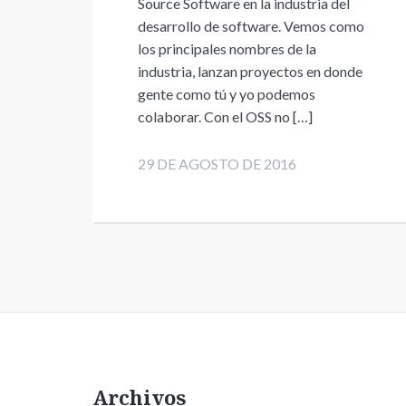
Source Software en la industria del
desarrollo de software. Vemos como
los principales nombres de la
industria, lanzan proyectos en donde
gente como tú y yo podemos
colaborar. Con el OSS no […]
29 DE AGOSTO DE 2016
Archivos