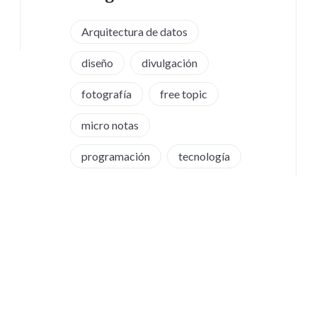
Arquitectura de datos
diseño
divulgación
fotografía
free topic
micro notas
programación
tecnología