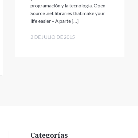
programación y la tecnología. Open
Source .net libraries that make your
life easier – A parte […]
2 DE JULIO DE 2015
Categorías