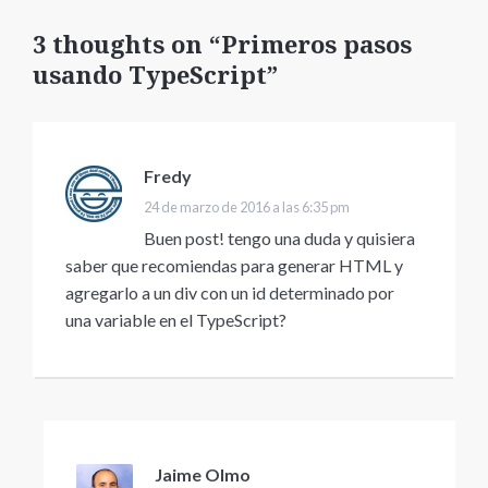
3 thoughts on “Primeros pasos
usando TypeScript”
Fredy
dice:
24 de marzo de 2016 a las 6:35 pm
Buen post! tengo una duda y quisiera
saber que recomiendas para generar HTML y
agregarlo a un div con un id determinado por
una variable en el TypeScript?
Jaime Olmo
dice: