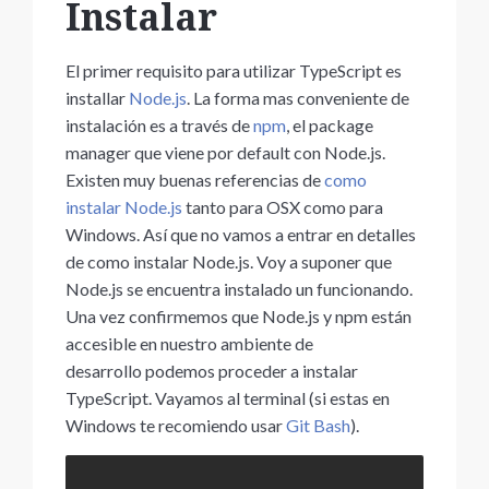
Instalar
El primer requisito para utilizar TypeScript es
installar
Node.js
. La forma mas conveniente de
instalación es a través de
npm
, el package
manager que viene por default con Node.js.
Existen muy buenas referencias de
como
instalar Node.js
tanto para OSX como para
Windows. Así que no vamos a entrar en detalles
de como instalar Node.js. Voy a suponer que
Node.js se encuentra instalado un funcionando.
Una vez confirmemos que Node.js y npm están
accesible en nuestro ambiente de
desarrollo podemos proceder a instalar
TypeScript. Vayamos al terminal (si estas en
Windows te recomiendo usar
Git Bash
).