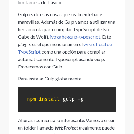
limitarnos a lo básico.
Gulp es de esas cosas que realmente hace
maravillas. Además de Gulp vamos a utilizar una
herramienta para compilar TypeScript de Ivo
Gabe de Wolff,
ivogabe/gulp-typescript
. Este
plug-in
es el que mencionan en el
wiki oficial de
TypeScript
como una opción para compilar
automáticamente TypeScript usando Gulp.
Empecemos con Gulp.
Para instalar Gulp globalmente:
npm
install
 gulp –g
Ahora si comienza lo interesante. Vamos a crear
un folder llamado
WebProject
(realmente puede