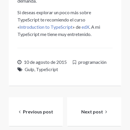
demanda.
Si deseas explorar un poco más sobre
TypeScript te recomiendo el curso
«
Introduction to TypeScript
» de
edX
. A mi
TypeScript me tiene muy entretenido.
10 de agosto de 2015
programación
Gulp
,
TypeScript
Navegación
de
Previous post
Next post
entradas