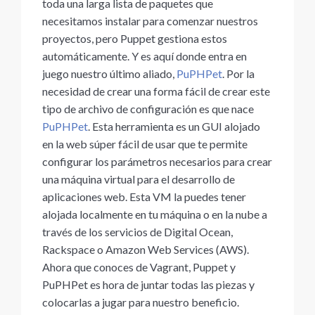
toda una larga lista de paquetes que
necesitamos instalar para comenzar nuestros
proyectos, pero Puppet gestiona estos
automáticamente. Y es aquí donde entra en
juego nuestro último aliado,
PuPHPet
. Por la
necesidad de crear una forma fácil de crear este
tipo de archivo de configuración es que nace
PuPHPet
. Esta herramienta es un GUI alojado
en la web súper fácil de usar que te permite
configurar los parámetros necesarios para crear
una máquina virtual para el desarrollo de
aplicaciones web. Esta VM la puedes tener
alojada localmente en tu máquina o en la nube a
través de los servicios de Digital Ocean,
Rackspace o Amazon Web Services (AWS).
Ahora que conoces de Vagrant, Puppet y
PuPHPet es hora de juntar todas las piezas y
colocarlas a jugar para nuestro beneficio.