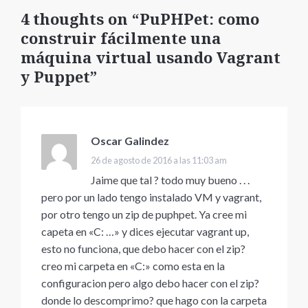
4 thoughts on “PuPHPet: como
construir fácilmente una
máquina virtual usando Vagrant
y Puppet”
Oscar Galindez
dice:
26 de agosto de 2016 a las 11:03 am
Jaime que tal ? todo muy bueno . . .
pero por un lado tengo instalado VM y vagrant,
por otro tengo un zip de puphpet. Ya cree mi
capeta en «C: …» y dices ejecutar vagrant up,
esto no funciona, que debo hacer con el zip?
creo mi carpeta en «C:» como esta en la
configuracion pero algo debo hacer con el zip?
donde lo descomprimo? que hago con la carpeta