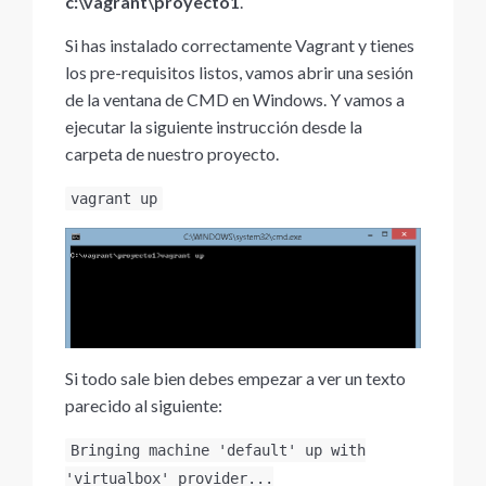
c:\vagrant\proyecto1
.
Si has instalado correctamente Vagrant y tienes
los pre-requisitos listos, vamos abrir una sesión
de la ventana de CMD en Windows. Y vamos a
ejecutar la siguiente instrucción desde la
carpeta de nuestro proyecto.
vagrant up
Si todo sale bien debes empezar a ver un texto
parecido al siguiente:
Bringing machine 'default' up with
'virtualbox' provider...