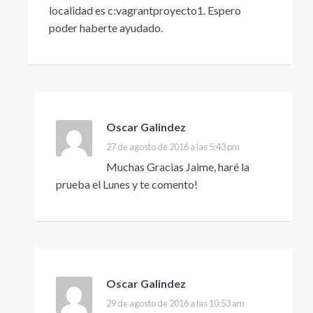
localidad es c:vagrantproyecto1. Espero
poder haberte ayudado.
Oscar Galindez
dice:
27 de agosto de 2016 a las 5:43 pm
Muchas Gracias Jaime, haré la
prueba el Lunes y te comento!
Oscar Galindez
dice:
29 de agosto de 2016 a las 10:53 am