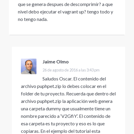
que se genera despues de descomprimir? a que
nivel debo ejecutar el vagrant up? tengo todo y
no tengo nada.
Jaime Olmo
dice:
26 de agosto de 2016 a las 3:43 pm
Saludos Oscar. El contenido del
archivo puphpet.zip lo debes colocar en el
folder de tu proyecto. Recuerda que dentro del
archivo puphpet.zip la aplicación web genera
una carpeta dummy que usualmente tiene un
nombre parecido a ‘V2GfiY’. El contenido de
esa carpeta es tu proyecto y eso es lo que
copiaras. En el ejemplo del tutorial esta