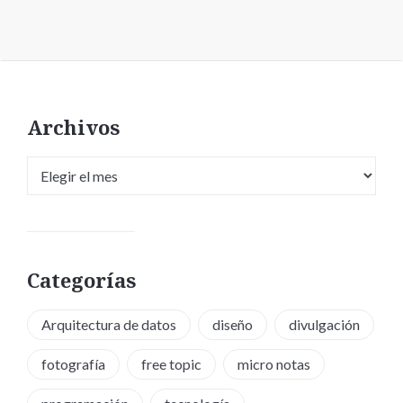
Archivos
Archivos
Categorías
Arquitectura de datos
diseño
divulgación
fotografía
free topic
micro notas