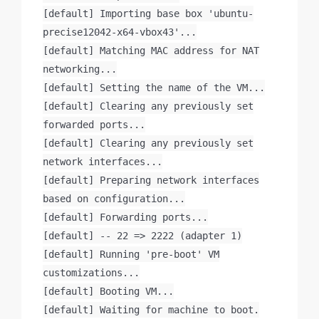
[default] Importing base box 'ubuntu-
precise12042-x64-vbox43'...
[default] Matching MAC address for NAT
networking...
[default] Setting the name of the VM...
[default] Clearing any previously set
forwarded ports...
[default] Clearing any previously set
network interfaces...
[default] Preparing network interfaces
based on configuration...
[default] Forwarding ports...
[default] -- 22 => 2222 (adapter 1)
[default] Running 'pre-boot' VM
customizations...
[default] Booting VM...
[default] Waiting for machine to boot.