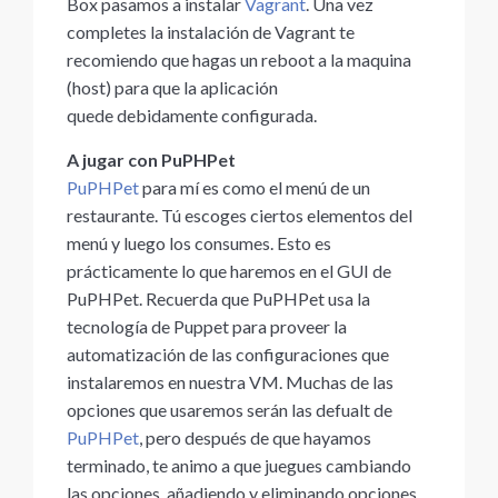
Box pasamos a instalar
Vagrant
. Una vez
completes la instalación de Vagrant te
recomiendo que hagas un reboot a la maquina
(host) para que la aplicación
quede debidamente configurada.
A jugar con PuPHPet
PuPHPet
para mí es como el menú de un
restaurante. Tú escoges ciertos elementos del
menú y luego los consumes. Esto es
prácticamente lo que haremos en el GUI de
PuPHPet. Recuerda que PuPHPet usa la
tecnología de Puppet para proveer la
automatización de las configuraciones que
instalaremos en nuestra VM. Muchas de las
opciones que usaremos serán las defualt de
PuPHPet
, pero después de que hayamos
terminado, te animo a que juegues cambiando
las opciones, añadiendo y eliminando opciones