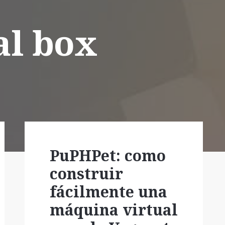
al box
PuPHPet: como
construir
fácilmente una
máquina virtual