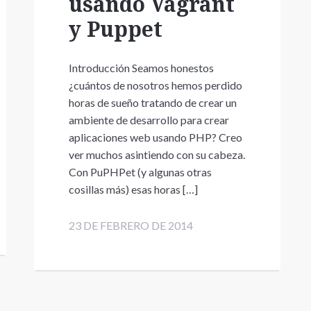
usando Vagrant
y Puppet
Introducción Seamos honestos
¿cuántos de nosotros hemos perdido
horas de sueño tratando de crear un
ambiente de desarrollo para crear
aplicaciones web usando PHP? Creo
ver muchos asintiendo con su cabeza.
Con PuPHPet (y algunas otras
cosillas más) esas horas […]
23 DE FEBRERO DE 2014