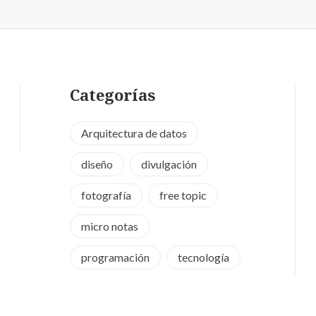
Categorías
Arquitectura de datos
diseño
divulgación
fotografía
free topic
micro notas
programación
tecnología