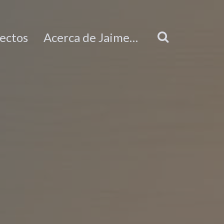
ectos
Acerca de Jaime…