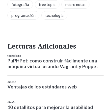
fotografía
free topic
micro notas
programación
tecnología
Lecturas Adicionales