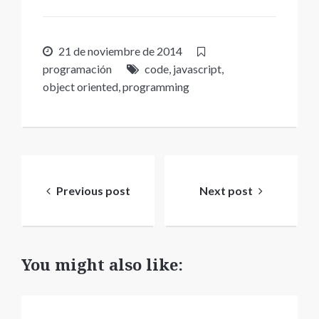
21 de noviembre de 2014
programación
code
,
javascript
,
object oriented
,
programming
Navegación
de
Previous post
Next post
entradas
You might also like: