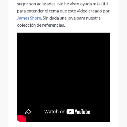
surgir son aclaradas. No he visto ayuda más útil
para entender el tema que este video creado por
James Shore
. Sin duda una joya para nuestra
colección de referencias.