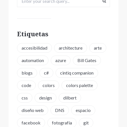
Etiquetas
accesibilidad
architecture
arte
automation
azure
Bill Gates
blogs
c#
cintiq companion
code
colors
colors palette
css
design
dilbert
diseño web
DNS
espacio
facebook
fotografía
git