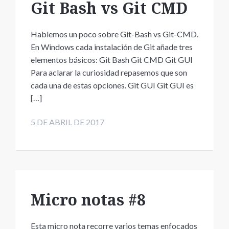
Git Bash vs Git CMD
Hablemos un poco sobre Git-Bash vs Git-CMD.
En Windows cada instalación de Git añade tres
elementos básicos: Git Bash Git CMD Git GUI
Para aclarar la curiosidad repasemos que son
cada una de estas opciones. Git GUI Git GUI es
[…]
5 DE ABRIL DE 2017
Micro notas #8
Esta micro nota recorre varios temas enfocados