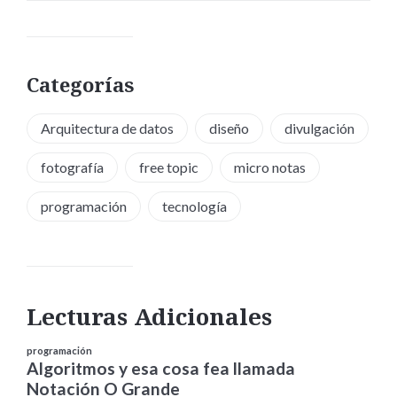
Categorías
Arquitectura de datos
diseño
divulgación
fotografía
free topic
micro notas
programación
tecnología
Lecturas Adicionales