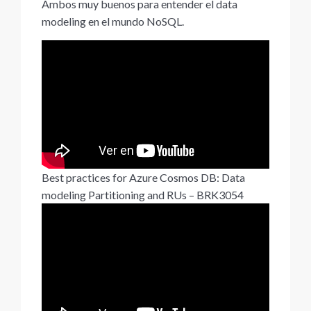
Ambos muy buenos para entender el data
modeling en el mundo NoSQL.
Best practices for Azure Cosmos DB: Data
modeling Partitioning and RUs – BRK3054