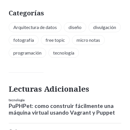
Categorías
Arquitectura de datos
diseño
divulgación
fotografía
free topic
micro notas
programación
tecnología
Lecturas Adicionales