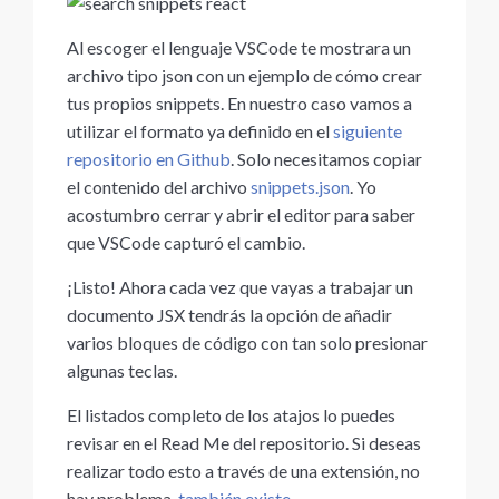
Al escoger el lenguaje VSCode te mostrara un
archivo tipo json con un ejemplo de cómo crear
tus propios snippets. En nuestro caso vamos a
utilizar el formato ya definido en el
siguiente
repositorio en Github
. Solo necesitamos copiar
el contenido del archivo
snippets.json
. Yo
acostumbro cerrar y abrir el editor para saber
que VSCode capturó el cambio.
¡Listo! Ahora cada vez que vayas a trabajar un
documento JSX tendrás la opción de añadir
varios bloques de código con tan solo presionar
algunas teclas.
El listados completo de los atajos lo puedes
revisar en el Read Me del repositorio. Si deseas
realizar todo esto a través de una extensión, no
hay problema,
también existe
.