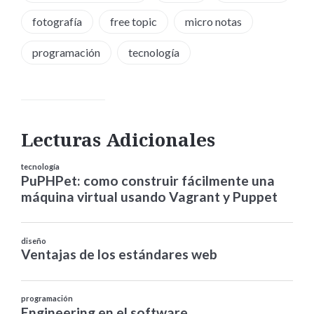
fotografía
free topic
micro notas
programación
tecnología
Lecturas Adicionales