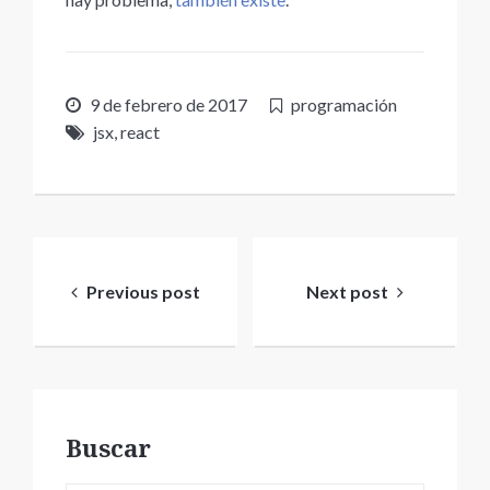
9 de febrero de 2017
programación
jsx
,
react
Navegación
de
Previous post
Next post
entradas
Buscar