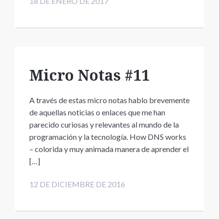
18 DE ENERO DE 2017
Micro Notas #11
A través de estas micro notas hablo brevemente
de aquellas noticias o enlaces que me han
parecido curiosas y relevantes al mundo de la
programación y la tecnología. How DNS works
– colorida y muy animada manera de aprender el
[…]
12 DE DICIEMBRE DE 2016