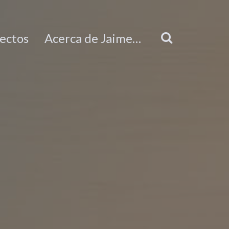
ectos
Acerca de Jaime…