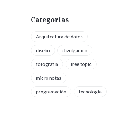
Categorías
Arquitectura de datos
diseño
divulgación
fotografía
free topic
micro notas
programación
tecnología