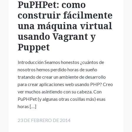
PuPHPet: como
construir fácilmente
una máquina virtual
usando Vagrant y
Puppet
Introducción Seamos honestos ¿cuántos de
nosotros hemos perdido horas de sueño
tratando de crear un ambiente de desarrollo
para crear aplicaciones web usando PHP? Creo
ver muchos asintiendo con su cabeza. Con
PuPHPet (y algunas otras cosillas más) esas
horas […]
23 DE FEBRERO DE 2014