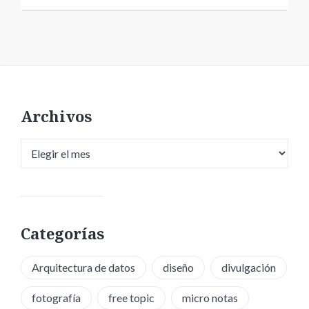
Archivos
Archivos
Categorías
Arquitectura de datos
diseño
divulgación
fotografía
free topic
micro notas