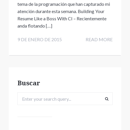
tema de la programación que han capturado mi
atención durante esta semana. Building Your
Resume Like a Boss With CI – Recientemente
anda flotando […]
9 DE ENERO DE 2015
READ MORE
Buscar