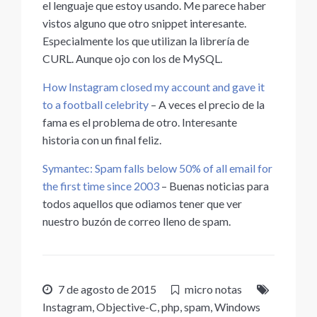
el lenguaje que estoy usando. Me parece haber
vistos alguno que otro snippet interesante.
Especialmente los que utilizan la librería de
CURL. Aunque ojo con los de MySQL.
How Instagram closed my account and gave it
to a football celebrity
– A veces el precio de la
fama es el problema de otro. Interesante
historia con un final feliz.
Symantec: Spam falls below 50% of all email for
the first time since 2003
– Buenas noticias para
todos aquellos que odiamos tener que ver
nuestro buzón de correo lleno de spam.
7 de agosto de 2015
micro notas
Instagram
,
Objective-C
,
php
,
spam
,
Windows