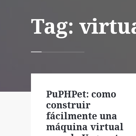
Tag: virt
PuPHPet: como
construir
fácilmente una
máquina virtual