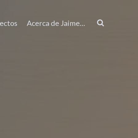
ectos
Acerca de Jaime…