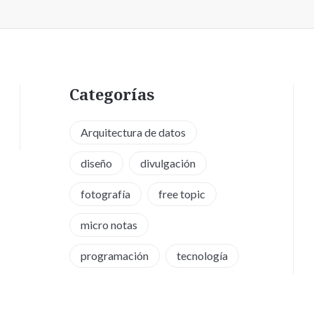
Categorías
Arquitectura de datos
diseño
divulgación
fotografía
free topic
micro notas
programación
tecnología