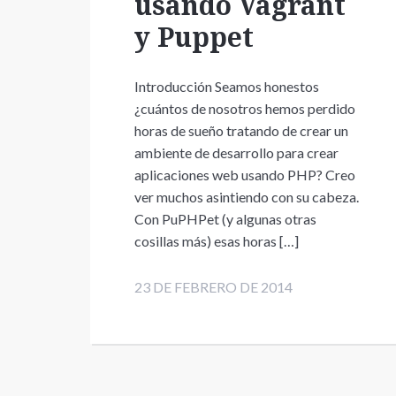
usando Vagrant
y Puppet
Introducción Seamos honestos
¿cuántos de nosotros hemos perdido
horas de sueño tratando de crear un
ambiente de desarrollo para crear
aplicaciones web usando PHP? Creo
ver muchos asintiendo con su cabeza.
Con PuPHPet (y algunas otras
cosillas más) esas horas […]
23 DE FEBRERO DE 2014