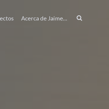
ectos
Acerca de Jaime…