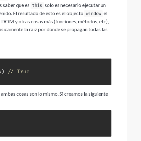
os saber que es
solo es necesario ejecutar un
this
nido. El resultado de esto es el objecto
el
window
 DOM y otras cosas más (funciones, métodos, etc),
básicamente la raíz por donde se propagan todas las
w
)
// True
 ambas cosas son lo mismo. Si creamos la siguiente