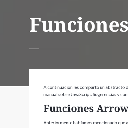
Funcione
A continuación les comparto un abstracto d
manual sobre JavaScript. Sugerencias y com
Funciones Arro
Anteriormente habíamos mencionado que a 