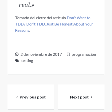
real.»
Tomado del cierre del artículo
Don’t Want to
TDD? Don’t TDD. Just Be Honest About Your
Reasons
.
2 de noviembre de 2017
programación
testing
Navegación
de
Previous post
Next post
entradas