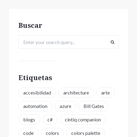
Buscar
Etiquetas
accesibilidad
architecture
arte
automation
azure
Bill Gates
blogs
c#
cintiq companion
code
colors
colors palette