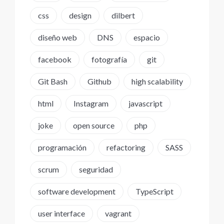
css
design
dilbert
diseño web
DNS
espacio
facebook
fotografía
git
Git Bash
Github
high scalability
html
Instagram
javascript
joke
open source
php
programación
refactoring
SASS
scrum
seguridad
software development
TypeScript
user interface
vagrant