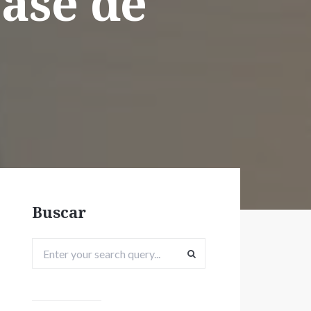
base de
Buscar