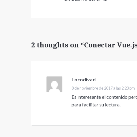
2 thoughts on “Conectar Vue.js
Locodivad
dice:
8 de noviembre de 2017 a las 2:23 pm
Es interesante el contenido pero
para facilitar su lectura.