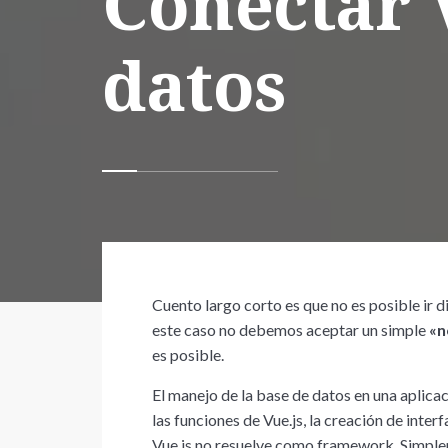
Conectar 
datos
Cuento largo corto es que no es posible ir d
este caso no debemos aceptar un simple
«n
es posible.
El manejo de la base de datos en una aplica
las funciones de Vue.js, la creación de inter
Vue.js no resuelve como framework. Simple