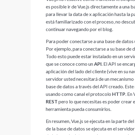
es posible ir de Vue.js directamente a una 
para llevar la data de x aplicación hasta la p
está familiarizado con el proceso, no descu
continuar navegando por el blog.
Para poder conectarse a una base de datos u
Por ejemplo, para conectarse a su base de d
Todo esto puede estar instalado en un servi
que se conoce como un
API
. El API se enca
aplicación del lado del cliente (vive en su n
servidor usted necesitará de un mecanismo d
base de datos a través del API creado. Est
usando como canal el protocolo
HTTP
. En
REST
pero lo que necesitas es poder crear e
herramienta pueda consumirlos.
En resumen, Vue.js se ejecuta en la parte del
de la base de datos se ejecuta en el servidor