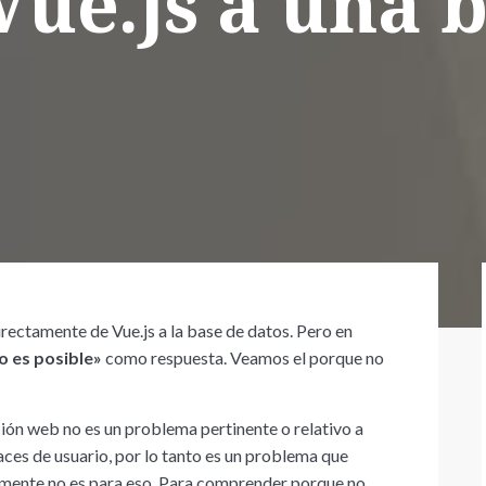
Vue.js a una 
irectamente de Vue.js a la base de datos. Pero en
o es posible»
como respuesta. Veamos el porque no
ción web no es un problema pertinente o relativo a
faces de usuario, por lo tanto es un problema que
mente no es para eso. Para comprender porque no