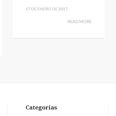
17 DE ENERO DE 2017
READ MORE
Categorías