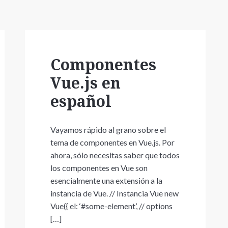
Componentes
Vue.js en
español
Vayamos rápido al grano sobre el
tema de componentes en Vue.js. Por
ahora, sólo necesitas saber que todos
los componentes en Vue son
esencialmente una extensión a la
instancia de Vue. // Instancia Vue new
Vue({ el: ‘#some-element’, // options
[…]