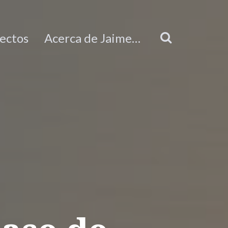
ectos
Acerca de Jaime…