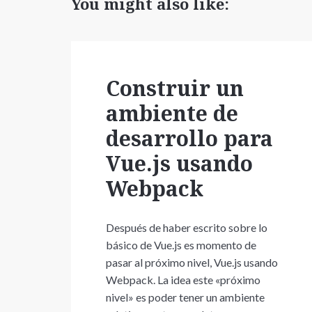
You might also like:
Construir un
ambiente de
desarrollo para
Vue.js usando
Webpack
Después de haber escrito sobre lo
básico de Vue.js es momento de
pasar al próximo nivel, Vue.js usando
Webpack. La idea este «próximo
nivel» es poder tener un ambiente