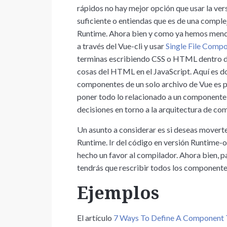
rápidos no hay mejor opción que usar la ver
suficiente o entiendas que es de una compl
Runtime. Ahora bien y como ya hemos menc
a través del Vue-cli y usar
Single File Comp
terminas escribiendo CSS o HTML dentro de u
cosas del HTML en el JavaScript. Aquí es do
componentes de un solo archivo de Vue es 
poner todo lo relacionado a un componente 
decisiones en torno a la arquitectura de c
Un asunto a considerar es si deseas moverte 
Runtime. Ir del código en versión Runtime-o
hecho un favor al compilador. Ahora bien, p
tendrás que rescribir todos los componente
Ejemplos
El artículo
7 Ways To Define A Component T