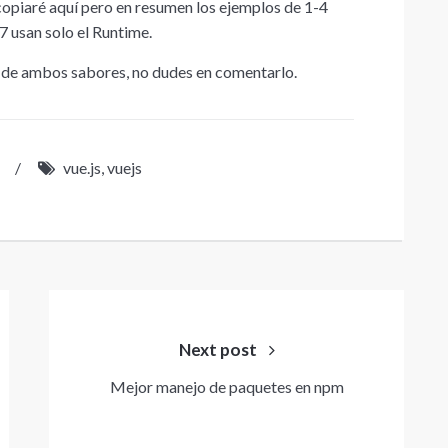
opiaré aquí pero en resumen los ejemplos de 1-4
7 usan solo el Runtime.
as de ambos sabores, no dudes en comentarlo.
/
vue.js
,
vuejs
Next post
Mejor manejo de paquetes en npm