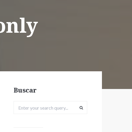
only
Buscar