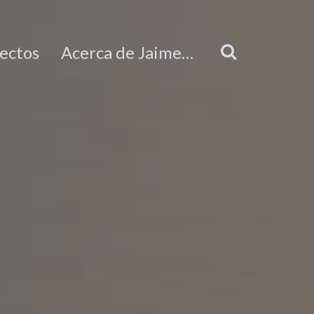
ectos
Acerca de Jaime…