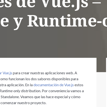
s de Vue.js –
e y Runtime-
ar Vue.js
para crear nuestras aplicaciones web. A
 como funcionan los dos sabores disponibles para
tra aplicación. En la
documentación de Vue.js
estos
Runtime-only
distribution. Por conveniencia vamos a
ll, Standalone. Veamos que las hace especial y cómo
 comenzar nuestro proyecto.