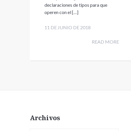
declaraciones de tipos para que
operen con el […]
11 DE JUNIO DE 2018
READ MORE
Archivos