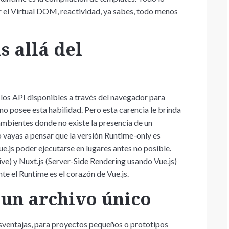
r el Virtual DOM, reactividad, ya sabes, todo menos
 allá del
 los API disponibles a través del navegador para
no posee esta habilidad. Pero esta carencia le brinda
 ambientes donde no existe la presencia de un
o vayas a pensar que la versión Runtime-only es
 Vue.js poder ejecutarse en lugares antes no posible.
e) y Nuxt.js (Server-Side Rendering usando Vue.js)
te el Runtime es el corazón de Vue.js.
un archivo único
sventajas, para proyectos pequeños o prototipos