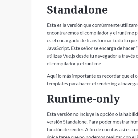
Standalone
Esta es la versión que comúnmente utiliza
encontraremos el compilador y el runtime pa
es el encargado de transformar todo lo que
JavaScript. Este señor se encarga de hacer 
utilizas Vue.js desde tu navegador a través
el compilador y el runtime.
Aquí lo más importante es recordar que el c
templates para hacer el rendering al navega
Runtime-only
Esta versión no incluye la opción o la habil
versión Standalone. Para poder mostrar htm
función de render. A fin de cuentas así es co
única tarea que no podemos realizar con el 