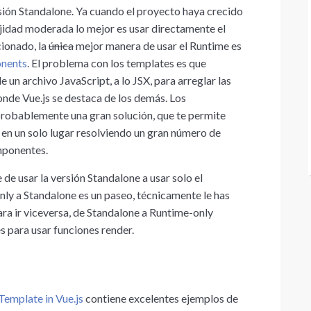
sión Standalone. Ya cuando el proyecto haya crecido
ejidad moderada lo mejor es usar directamente el
ionado, la
única
mejor manera de usar el Runtime es
onents
. El problema con los templates es que
n archivo JavaScript, a lo JSX, para arreglar las
nde Vue.js se destaca de los demás. Los
probablemente una gran solución, que te permite
en un solo lugar resolviendo un gran número de
omponentes.
de usar la versión Standalone a usar solo el
nly a Standalone es un paseo, técnicamente le has
ara ir viceversa, de Standalone a Runtime-only
s para usar funciones render.
emplate in Vue.js
contiene excelentes ejemplos de