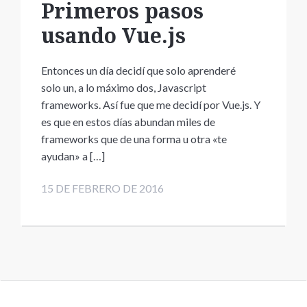
Primeros pasos
usando Vue.js
Entonces un día decidí que solo aprenderé
solo un, a lo máximo dos, Javascript
frameworks. Así fue que me decidí por Vue.js. Y
es que en estos días abundan miles de
frameworks que de una forma u otra «te
ayudan» a […]
15 DE FEBRERO DE 2016