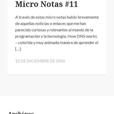
Micro Notas #11
A través de estas micro notas hablo brevemente
de aquellas noticias o enlaces que me han
parecido curiosas y relevantes al mundo de la
programación y la tecnología. How DNS works
– colorida y muy animada manera de aprender el
[…]
12 DE DICIEMBRE DE 2016
Archivos