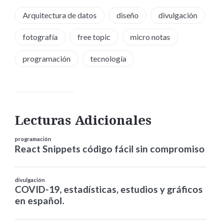
Arquitectura de datos
diseño
divulgación
fotografía
free topic
micro notas
programación
tecnología
Lecturas Adicionales