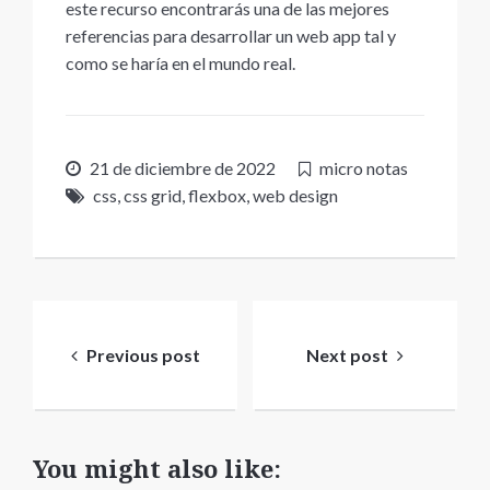
este recurso encontrarás una de las mejores
referencias para desarrollar un web app tal y
como se haría en el mundo real.
21 de diciembre de 2022
micro notas
css
,
css grid
,
flexbox
,
web design
Navegación
de
Previous post
Next post
entradas
You might also like: