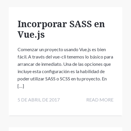
Incorporar SASS en
Vue.js
Comenzar un proyecto usando Vue.js es bien
fácil. A través del vue-cli tenemos lo básico para
arrancar de inmediato. Una de las opciones que
incluye esta configuración es la habilidad de
poder utilizar SASS o SCSS en tu proyecto. En
[…]
5 DE ABRIL DE 2017
READ MORE