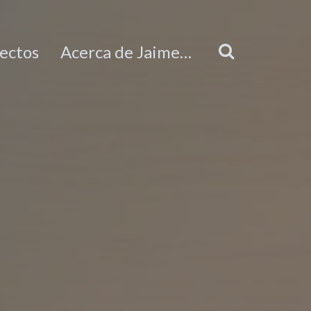
ectos
Acerca de Jaime…