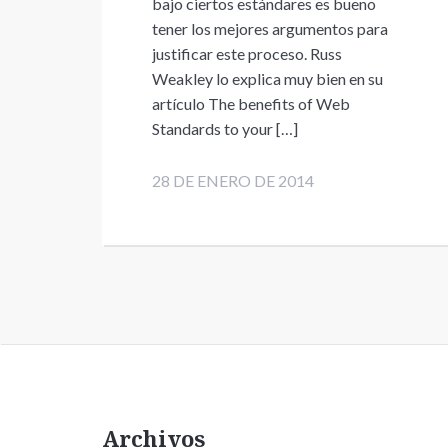
bajo ciertos estándares es bueno
tener los mejores argumentos para
justificar este proceso. Russ
Weakley lo explica muy bien en su
artículo The benefits of Web
Standards to your […]
28 DE ENERO DE 2014
Archivos