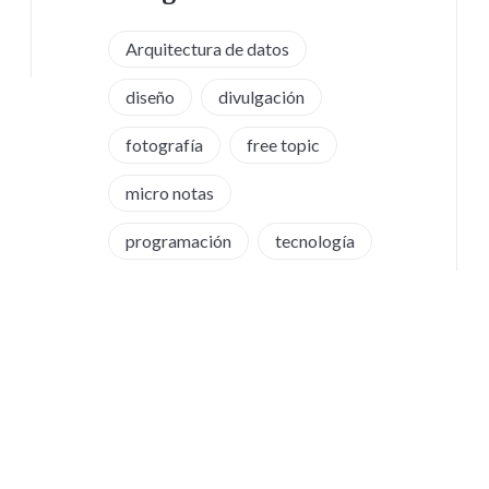
Arquitectura de datos
diseño
divulgación
fotografía
free topic
micro notas
programación
tecnología