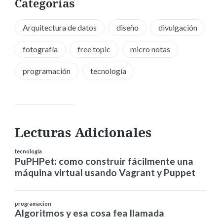
Categorías
Arquitectura de datos
diseño
divulgación
fotografía
free topic
micro notas
programación
tecnología
Lecturas Adicionales