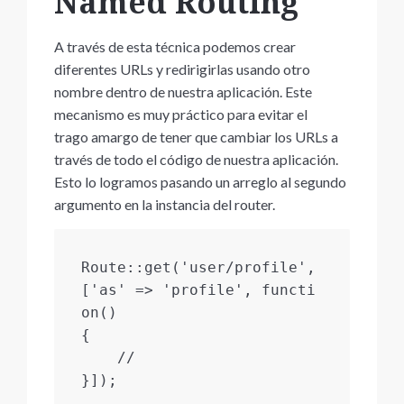
Named Routing
A través de esta técnica podemos crear
diferentes URLs y redirigirlas usando otro
nombre dentro de nuestra aplicación. Este
mecanismo es muy práctico para evitar el
trago amargo de tener que cambiar los URLs a
través de todo el código de nuestra aplicación.
Esto lo logramos pasando un arreglo al segundo
argumento en la instancia del router.
Route::get('user/profile', 
['as' => 'profile', functi
on()

{

    //

}]);