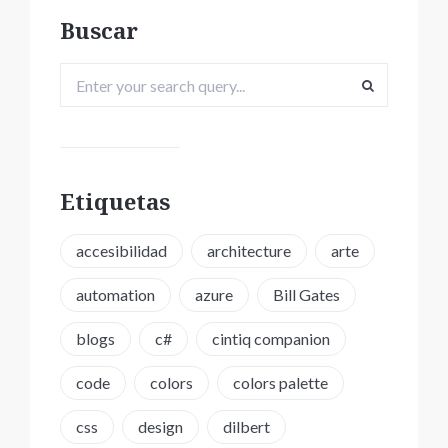
Buscar
Etiquetas
accesibilidad
architecture
arte
automation
azure
Bill Gates
blogs
c#
cintiq companion
code
colors
colors palette
css
design
dilbert