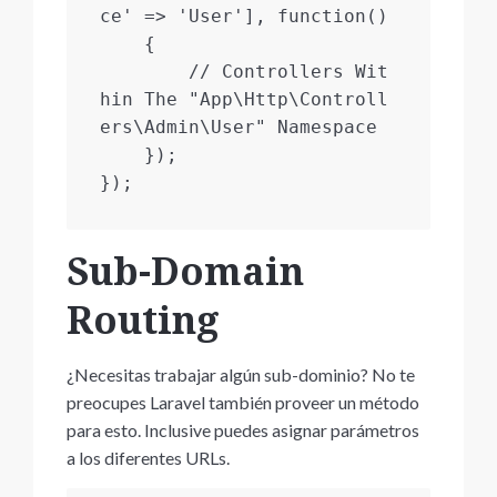
ce' => 'User'], function()

    {

        // Controllers Wit
hin The "App\Http\Controll
ers\Admin\User" Namespace

    });

});
Sub-Domain
Routing
¿Necesitas trabajar algún sub-dominio? No te
preocupes Laravel también proveer un método
para esto. Inclusive puedes asignar parámetros
a los diferentes URLs.