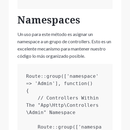
Namespaces
Un uso para este método es asignar un
namespace a un grupo de controllers. Esto es un
excelente mecanismo para mantener nuestro
código lo más organizado posible.
Route::group(['namespace' 
=> 'Admin'], function()

{

    // Controllers Within 
The "App\Http\Controllers
\Admin" Namespace

    Route::group(['namespa