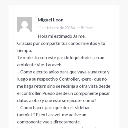
Miguel Leon
dice:
11 de febrero de 2018 a las 8:14 am
Hola mi estimado Jaime.
Gracias por compartir tus conocimientos y tu
tiempo.
Te molesto con este par de inquietudes, en un
ambiente Vue-Laravel:
– Como ejecuto axios para que vaya a una ruta y
luego a su respectivo Controller, -pero- que no
me haga return sino se redirija a otra vista desde
el controller. Puedo desde un componente pasar
datos a otro y que éste se ejecute, como?
– Como hacer para que de url-sidebar
(adminLTE) en Laravel, me active un
componente vuejs directamente.