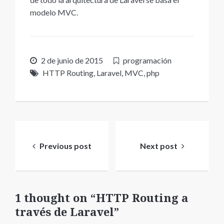
modelo MVC.
2 de junio de 2015
programación
HTTP Routing
,
Laravel
,
MVC
,
php
Navegación
de
Previous post
Next post
entradas
1 thought on “HTTP Routing a
través de Laravel”