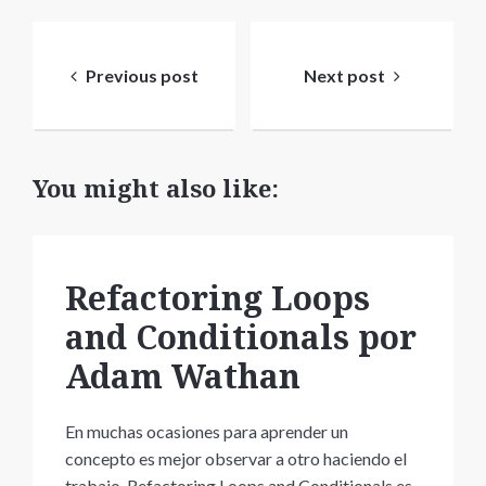
Navegación
de
Previous post
Next post
entradas
You might also like:
Refactoring Loops
and Conditionals por
Adam Wathan
En muchas ocasiones para aprender un
concepto es mejor observar a otro haciendo el
trabajo. Refactoring Loops and Conditionals es