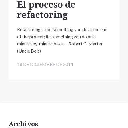
El proceso de
refactoring
Refactoring is not something you do at the end
of the project; it’s something you do on a
minute-by-minute basis. – Robert C. Martin
(Uncle Bob)
18 DE DICIEMBRE DE 2014
Archivos