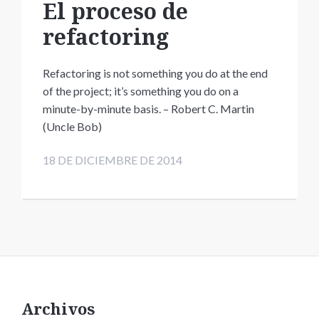
El proceso de
refactoring
Refactoring is not something you do at the end
of the project; it’s something you do on a
minute-by-minute basis. – Robert C. Martin
(Uncle Bob)
18 DE DICIEMBRE DE 2014
Archivos