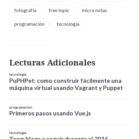
fotografía
free topic
micro notas
programación
tecnología
Lecturas Adicionales