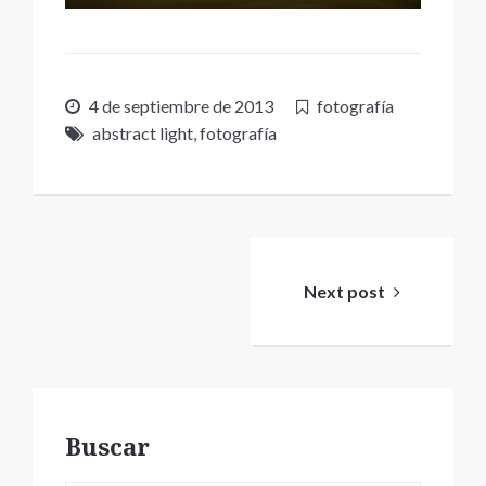
4 de septiembre de 2013
fotografía
abstract light
,
fotografía
Navegación
de
Next post
entradas
Buscar