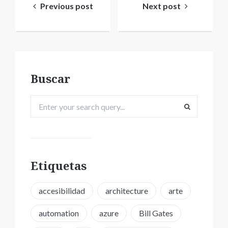
de
Previous post
Next post
entradas
Buscar
Etiquetas
accesibilidad
architecture
arte
automation
azure
Bill Gates