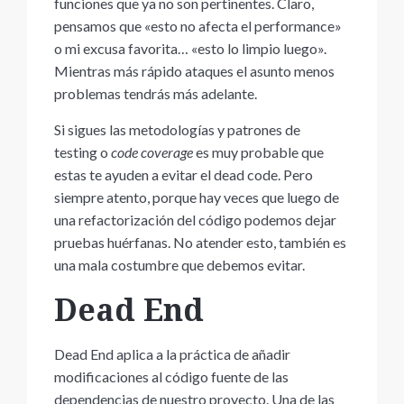
funciones que ya no son pertinentes. Claro,
pensamos que «esto no afecta el performance»
o mi excusa favorita… «esto lo limpio luego».
Mientras más rápido ataques el asunto menos
problemas tendrás más adelante.
Si sigues las metodologías y patrones de
testing o
code coverage
es muy probable que
estas te ayuden a evitar el dead code. Pero
siempre atento, porque hay veces que luego de
una refactorización del código podemos dejar
pruebas huérfanas. No atender esto, también es
una mala costumbre que debemos evitar.
Dead End
Dead End aplica a la práctica de añadir
modificaciones al código fuente de las
dependencias de nuestro proyecto. Una de las