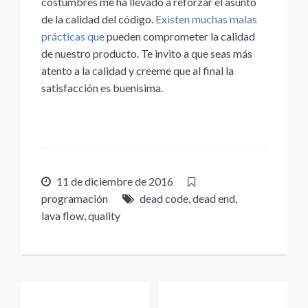
costumbres me ha llevado a reforzar el asunto
de la calidad del código.
Existen muchas malas
prácticas que
pueden comprometer la calidad
de nuestro producto. Te invito a que seas más
atento a la calidad y creeme que al final la
satisfacción es buenisima.
11 de diciembre de 2016
programación
dead code
,
dead end
,
lava flow
,
quality
Navegación