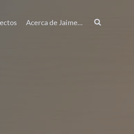
ectos
Acerca de Jaime…