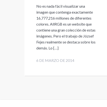
No es nada fácil visualizar una
imagen que contenga exactamente
16,777,216 millones de diferentes
colores. AllRGB es un website que
contiene una gran colección de estas
imágenes. Pero el trabajo de József
Fejes realmente se destaca sobre los
demás. Lo […]
6 DE MARZO DE 2014