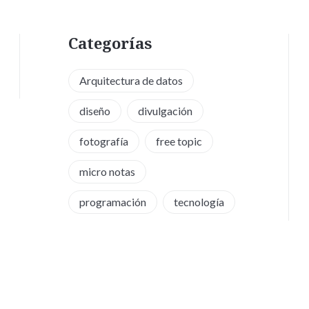
Categorías
Arquitectura de datos
diseño
divulgación
fotografía
free topic
micro notas
programación
tecnología