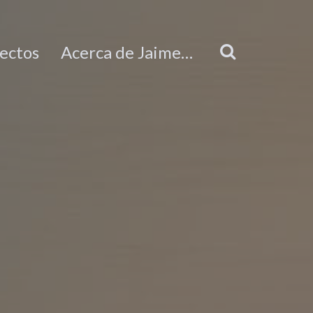
ectos
Acerca de Jaime…