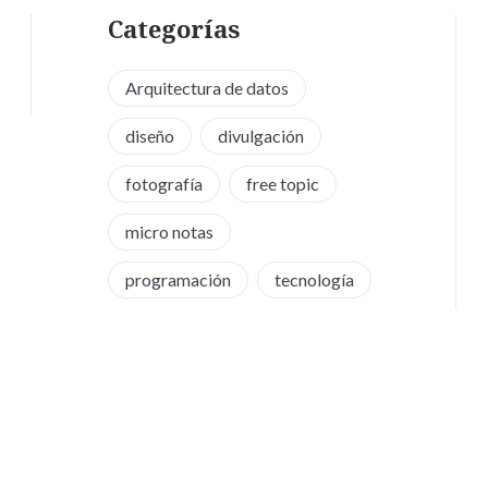
Categorías
Arquitectura de datos
diseño
divulgación
fotografía
free topic
micro notas
programación
tecnología