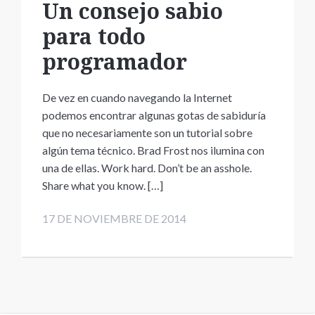
Un consejo sabio
para todo
programador
De vez en cuando navegando la Internet
podemos encontrar algunas gotas de sabiduría
que no necesariamente son un tutorial sobre
algún tema técnico. Brad Frost nos ilumina con
una de ellas. Work hard. Don’t be an asshole.
Share what you know. […]
17 DE NOVIEMBRE DE 2014