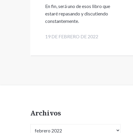
En fin, será uno de esos libro que
estaré repasando y discutiendo
constantemente.
19 DE FEBRERO DE 2022
Archivos
Archivos