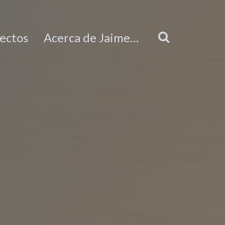
ectos
Acerca de Jaime…