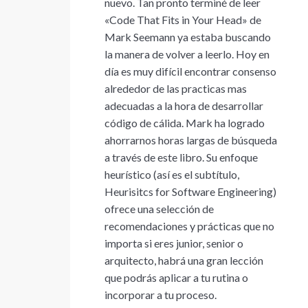
nuevo. Tan pronto terminé de leer
«Code That Fits in Your Head» de
Mark Seemann ya estaba buscando
la manera de volver a leerlo. Hoy en
día es muy difícil encontrar consenso
alrededor de las practicas mas
adecuadas a la hora de desarrollar
código de cálida. Mark ha logrado
ahorrarnos horas largas de búsqueda
a través de este libro. Su enfoque
heurístico (así es el subtítulo,
Heurisitcs for Software Engineering)
ofrece una selección de
recomendaciones y prácticas que no
importa si eres junior, senior o
arquitecto, habrá una gran lección
que podrás aplicar a tu rutina o
incorporar a tu proceso.