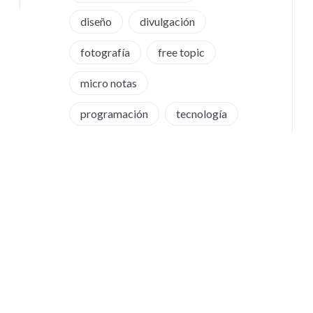
diseño
divulgación
fotografía
free topic
micro notas
programación
tecnología