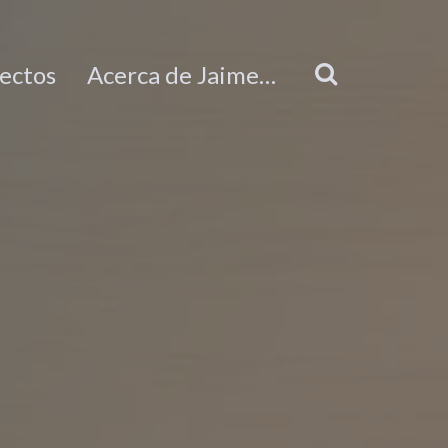
ectos
Acerca de Jaime…