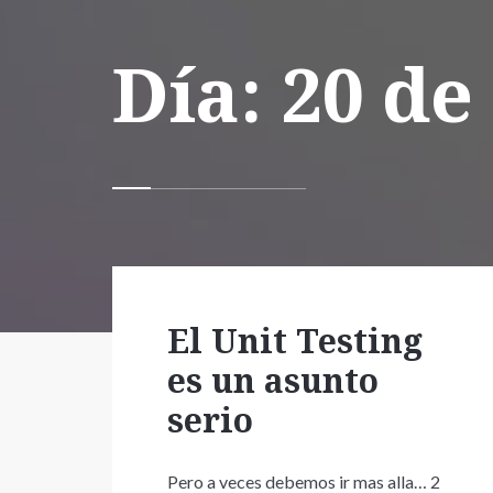
Día:
20 de
El Unit Testing
es un asunto
serio
Pero a veces debemos ir mas alla… 2