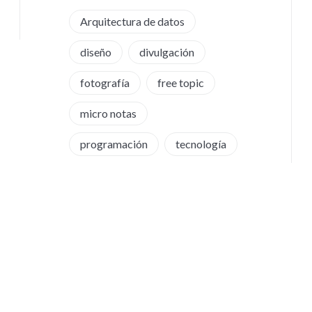
Arquitectura de datos
diseño
divulgación
fotografía
free topic
micro notas
programación
tecnología