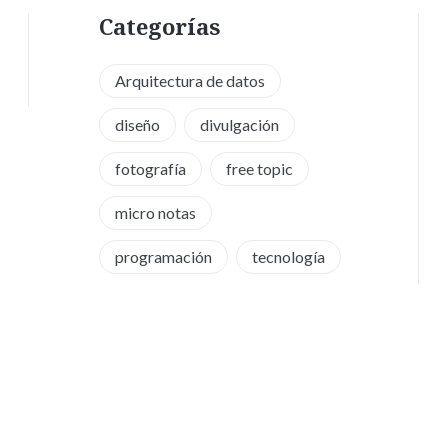
Categorías
Arquitectura de datos
diseño
divulgación
fotografía
free topic
micro notas
programación
tecnología