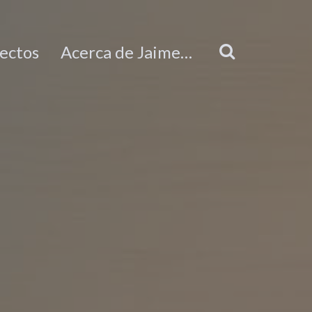
ectos
Acerca de Jaime…