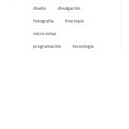
diseño
divulgación
fotografía
free topic
micro notas
programación
tecnología