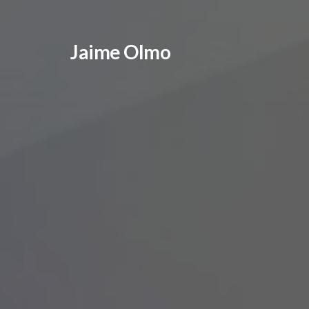
Jaime Olmo