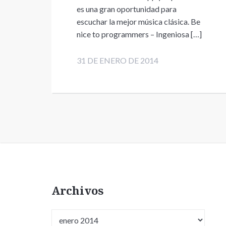
es una gran oportunidad para
escuchar la mejor música clásica. Be
nice to programmers – Ingeniosa […]
31 DE ENERO DE 2014
Archivos
Archivos