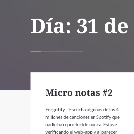
Día:
31 de
Micro notas #2
Forgotify – Escucha algunas de los 4
millones de canciones en Spotify que
nadie ha reproducido nunca. Estuve
verificando el web-app y al parecer