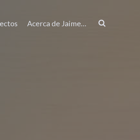
ectos
Acerca de Jaime…